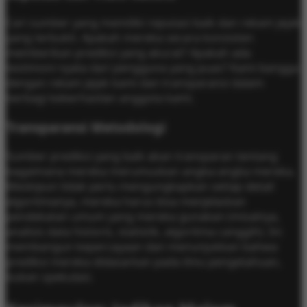
Cari sumber yang memiliki reputasi baik dan rekam jejak
yang terbukti. Apakah mereka secara konsisten
memberikan prediksi yang akurat? Apakah ada
testimoni nyata dari pengguna yang puas? Kami bangga
dengan rekam jejak kami dan transparansi dalam
berbagi keberhasilan anggota kami.
Transparansi Metodologi
Sumber prediksi yang baik akan transparan tentang
bagaimana mereka merumuskan angka-angka mereka.
Meskipun tidak perlu mengungkapkan setiap detail
algoritmanya, mereka harus bisa menjelaskan
pendekatan umum yang mereka gunakan (misalnya,
analisis data historis, statistik, algoritma canggih). Ini
membangun kepercayaan dan menunjukkan bahwa
prediksi mereka didasarkan pada ilmu pengetahuan,
bukan spekulasi.