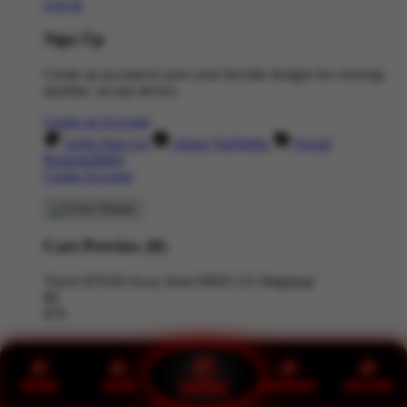
Log In
Sign Up
Create an account to save your favorite designs for viewing
anytime, on any device.
Create an Account
Artist Sign Up
About TeePublic
Social
Responsibility
Create Account
Cart Preview (0)
You're
$70.00
Away from
FREE US Shipping!
$0
$70
Your Cart is empty...
Discover something you'll love!
PROMO
LOGIN
WHATSAPP
LIVE CHAT
DAFTAR