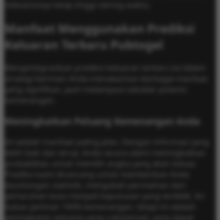
relevansinya tetap tinggi seiring waktu.
Manfaat Menggunakan Prediksi
Keluaran Terbaru Pubtogel
Mengintegrasikan prediksi keluaran terbaru ke dalam
strategi bermain Anda menawarkan berbagai manfaat
yang signifikan, jauh melampaui sekadar potensi
kemenangan.
Meningkatkan Peluang Kemenangan Anda
Ini adalah manfaat paling jelas. Dengan informasi yang
lebih baik dan teruji, Anda secara alami meningkatkan
probabilitas untuk memilih angka yang akan keluar.
Prediksi kami dirancang untuk memberikan Anda
keuntungan statistik, mengubah permainan dari
pertaruhan buta menjadi keputusan yang terdidik. Ini
bukan jaminan 100% kemenangan, tetapi ini adalah
peningkatan peluang yang substansial, yang dapat