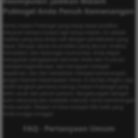
Kesimpulan: Jadikan Malam
Pubtogel Anda Penuh Kemenangan
Cerita malam Pubtogel yang hidup lewat prediksi
keluaran terbaru bukan lagi hanya impian. Ini adalah
realitas yang bisa Anda raih dengan pendekatan yang
tepat. Dengan akses ke prediksi yang akurat, analisis
mendalam, dan dukungan komunitas, Anda dapat
mengubah pengalaman bermain Anda dari frustrasi
menjadi kegembiraan, dari keraguan menjadi
keyakinan, dan dari kekalahan menjadi kemenangan.
Jangan biarkan kesempatan emas ini berlalu begitu saja.
Ambil langkah pertama menuju malam Pubtogel yang
lebih cerah dan penuh potensi. Bergabunglah dengan
kami sekarang dan mulailah menulis cerita kemenangan
Anda sendiri. Malam ini bisa menjadi titik balik yang
Anda tunggu-tunggu!
FAQ - Pertanyaan Umum