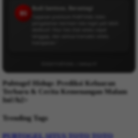
Budi Santoso, Berastagi
BS
“Layanan premium PUBTOGEL bikin
pengalaman bermain toto togel jadi lebih
eksklusif. Fitur live chat selalu cepat
tanggap, dan semua transaksi selalu
transparan.”
©2026 PUBTOGEL | Satkop KT
Pubtogel Hidup: Prediksi Keluaran
Terbaru & Cerita Kemenangan Malam
Ini!/h2>
Trending Tags
PUBTOGEL
SITUS TOTO
TOTO