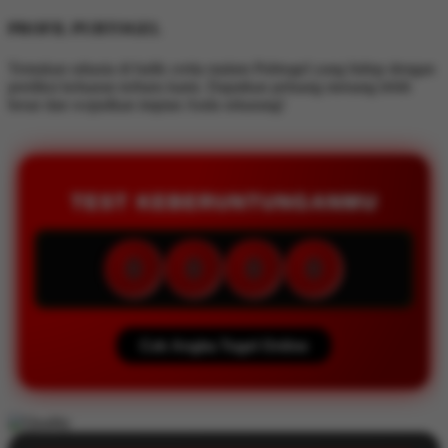
PROFIL PUBTOGEL
Temukan rahasia di balik cerita malam Pubtogel yang hidup dengan
prediksi keluaran terbaru kami. Dapatkan peluang menang lebih
besar dan wujudkan impian Anda sekarang!
TEST KEBERUNTUNGANMU
0
0
0
0
Cek Angka Togel Online