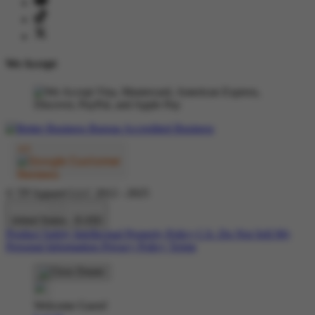
We Accept
© TP Apparel LLC 2012 - 2025
United States - $ USD
Product Safety
Intellectual Property Policy
CA: Do Not Sell My
Personal Information
Privacy Policy
Terms
Welcome Guest!