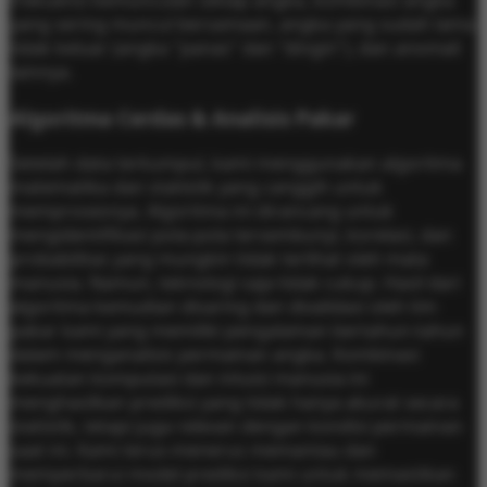
yang sering muncul bersamaan, angka yang sudah lama
tidak keluar (angka "panas" dan "dingin"), dan anomali
lainnya.
Algoritma Cerdas & Analisis Pakar
Setelah data terkumpul, kami menggunakan algoritma
matematika dan statistik yang canggih untuk
memprosesnya. Algoritma ini dirancang untuk
mengidentifikasi pola-pola tersembunyi, korelasi, dan
probabilitas yang mungkin tidak terlihat oleh mata
manusia. Namun, teknologi saja tidak cukup. Hasil dari
algoritma kemudian disaring dan divalidasi oleh tim
pakar kami yang memiliki pengalaman bertahun-tahun
dalam menganalisis permainan angka. Kombinasi
kekuatan komputasi dan intuisi manusia ini
menghasilkan prediksi yang tidak hanya akurat secara
statistik, tetapi juga relevan dengan kondisi permainan
saat ini. Kami terus-menerus memantau dan
memperbarui model prediksi kami untuk memastikan