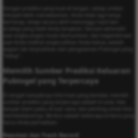
Dengan prediksi yang kuat di tangan, setiap undian
menjadi lebih mendebarkan. Anda tidak lagi hanya
berharap, tetapi secara aktif menunggu hasil dari
strategi yang telah Anda terapkan. Sensasi adrenalin
saat angka-angka mulai diumumkan, dan kegembiraan
saat Anda melihat angka pilihan Anda keluar, adalah
bagian tak terpisahkan dari pengalaman Pubtogel yang
"hidup".
Memilih Sumber Prediksi Keluaran
Pubtogel yang Terpercaya
Di tengah banyaknya informasi yang beredar, memilih
sumber prediksi yang terpercaya adalah krusial. Ada
banyak klaim palsu di luar sana, dan penting untuk bisa
membedakannya. Berikut adalah beberapa kriteria yang
harus Anda perhatikan:
Reputasi dan Track Record