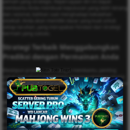
pemain yang strategis. Kepercayaan diri ini dapat
membantu Anda membuat keputusan yang lebih tenang
dan rasional, bahkan saat menghadapi kekalahan
sesekali. Anda akan memiliki dasar yang kuat untuk
setiap taruhan, yang merupakan fondasi dari strategi
bermain yang sukses.
Strategi Terbaik Menggabungkan
Prediksi dengan Permainan Anda
Meskipun prediksi kami sangat membantu, penting
untuk memahami bagaimana menggunakannya secara
efektif sebagai bagian dari strategi bermain Anda secara
keseluruhan. Prediksi adalah alat, bukan solusi ajaib.
Jangan Hanya Mengandalkan Prediksi
Sepenuhnya
Prediksi adalah panduan, bukan dogma. Selalu bijak
untuk menggabungkan prediksi dengan intuisi Anda